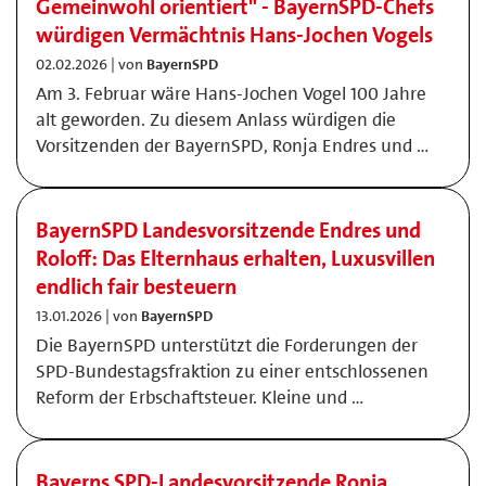
Gemeinwohl orientiert" - BayernSPD-Chefs
würdigen Vermächtnis Hans-Jochen Vogels
02.02.2026 | von
BayernSPD
Am 3. Februar wäre Hans-Jochen Vogel 100 Jahre
alt geworden. Zu diesem Anlass würdigen die
Vorsitzenden der BayernSPD, Ronja Endres und …
BayernSPD Landesvorsitzende Endres und
Roloff: Das Elternhaus erhalten, Luxusvillen
endlich fair besteuern
13.01.2026 | von
BayernSPD
Die BayernSPD unterstützt die Forderungen der
SPD-Bundestagsfraktion zu einer entschlossenen
Reform der Erbschaftsteuer. Kleine und …
Bayerns SPD-Landesvorsitzende Ronja