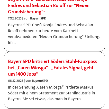
Endres und Sebastian Roloff zur "Neuen
Grundsicherung":
17.12.2025 | von
BayernSPD
Bayerns SPD-Chefs Ronja Endres und Sebastian
Roloff nehmen zur heute vom Kabinett
verabschiedeten "Neuen Grundsicherung" Stellung.
Im …
BayernSPD kritisiert Söders Stahl-Fauxpass
bei „Caren Miosga“- „Fatales Signal, geht
um 1400 Jobs“
08.12.2025 | von
BayernSPD
In der Sendung ‚Caren Miosga“ irritierte Markus
Söder mit einem Statement zur Stahlindustrie in
Bayern. Sie sei etwas, das man in Bayern …