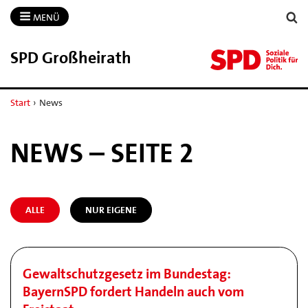
MENÜ
SPD Großheirath
Start
›
News
NEWS – SEITE 2
ALLE
NUR EIGENE
Gewaltschutzgesetz im Bundestag:
BayernSPD fordert Handeln auch vom