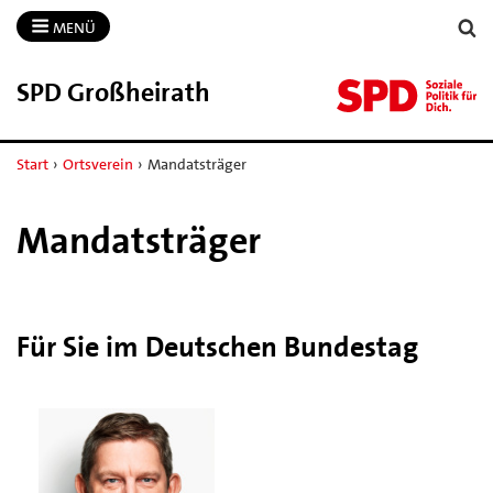
MENÜ
SPD Großheirath
Start
›
Ortsverein
›
Mandatsträger
Mandatsträger
Für Sie im Deutschen Bundestag