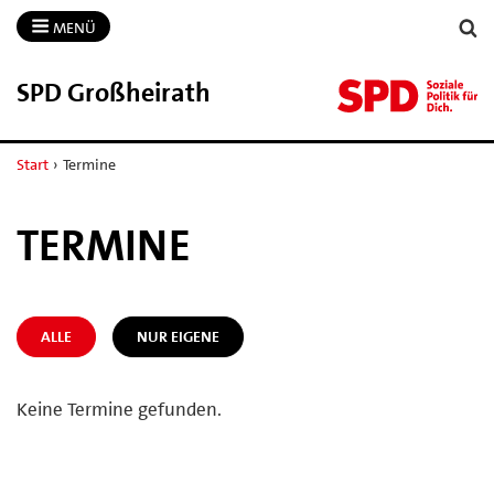
MENÜ
SPD Großheirath
Start
›
Termine
TERMINE
ALLE
NUR EIGENE
Keine Termine gefunden.